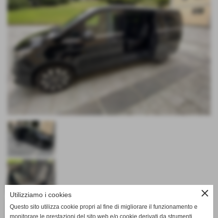
close
Utilizziamo i cookies
Questo sito utilizza cookie propri al fine di migliorare il funzionamento e
monitorare le prestazioni del sito web e/o cookie derivati da strumenti