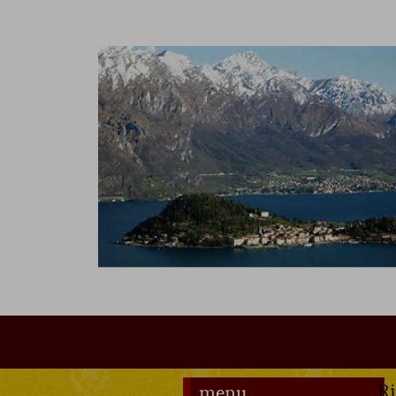
Ri
menu